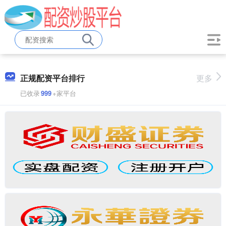
正规配资平台排行
更多
已收录
999
+家平台