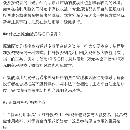
众多投资者的目光。然而，原油市场的波动性也意味着较高的风险。
如何在控制风险的同时追求高效收益？专业原油配资平台与正规杠杆
投资成为越来越多投资者的选择。本文将深入探讨这一投资方式的优
势与注意事项，助您在原油市场中稳健前行。
## 什么是原油配资与杠杆投资？
原油配资是指投资者通过专业平台借入资金，扩大交易本金，从而增
加投资规模的一种方式。杠杆投资则是利用借入资金放大收益（或亏
损）的工具。例如，使用10倍杠杆，意味着用1万元本金可控制10万
元的交易规模，收益和风险也相应放大。
正规的原油配资平台通常具备严格的资金管理和风险控制体系，确保
投资者在合规框架下进行操作。与非法平台相比，正规平台注重透明
度，提供清晰的费用结构和合规的交易环境。
## 正规杠杆投资的优势
1. **资金利用率高**：杠杆投资让小额资金也能参与大额交易，提高资
金使用效率。对于资金有限的投资者，这是参与原油市场的重要途
径。