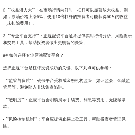
2. **收益潜力大**：在市场行情向好时，杠杆可以显著放大收益。例
如，原油价格上涨5%，使用10倍杠杆的投资者可能获得50%的收益
（未扣除费用）。
3. **专业平台支持**：正规配资平台通常提供实时行情分析、风险提示
和交易工具，帮助投资者做出更明智的决策。
## 如何选择专业原油配资平台？
选择正规平台是杠杆投资成功的关键。以下几点可供参考：
- **监管与资质**：确保平台受权威金融机构监管，如证监会、金融监
管局等，避免陷入非法集资陷阱。
- **透明度**：正规平台会明确展示手续费、利息等费用，无隐藏条
款。
- **风险控制机制**：平台应提供止损止盈工具，帮助投资者管理风
险。