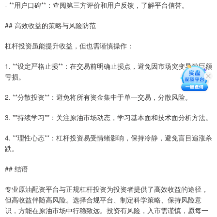
- **用户口碑**：查阅第三方评价和用户反馈，了解平台信誉。
## 高效收益的策略与风险防范
杠杆投资虽能提升收益，但也需谨慎操作：
1. **设定严格止损**：在交易前明确止损点，避免因市场突变导致巨额
亏损。
2. **分散投资**：避免将所有资金集中于单一交易，分散风险。
3. **持续学习**：关注原油市场动态，学习基本面和技术面分析方法。
4. **理性心态**：杠杆投资易受情绪影响，保持冷静，避免盲目追涨杀
跌。
## 结语
专业原油配资平台与正规杠杆投资为投资者提供了高效收益的途径，
但高收益伴随高风险。选择合规平台、制定科学策略、保持风险意
识，方能在原油市场中行稳致远。投资有风险，入市需谨慎，愿每一