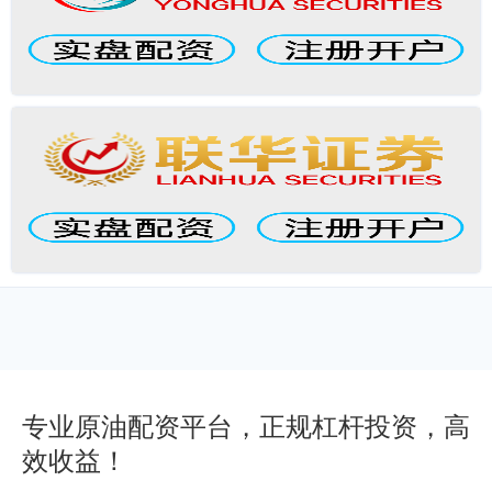
专业原油配资平台，正规杠杆投资，高
效收益！