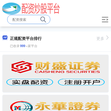
正规配资平台排行
更多
已收录
999
+家平台