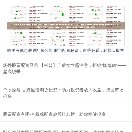
哪里有低息股票配资公司 股市配资秘诀：新手必看，轻松买股票
场外股票配资经营 【科普】产后女性需注意，拒绝“尴尬病”——
盆底脱垂
个股操盘 香港恒指期货配资：助力投资者放大收益，把握市场
机遇
股票配资有哪些 权威配资炒股排名榜，助你稳健投资