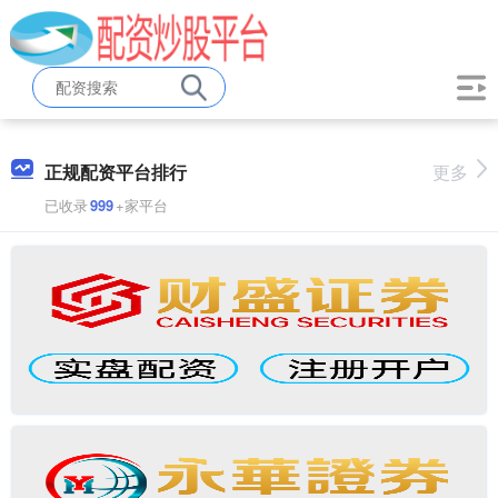
正规配资平台排行
更多
已收录
999
+家平台