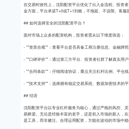
在交易时效性上，沈阳配资平台优化了出入金流程。投资者
金方面，平台承诺T+0或T+1到账，不拖延、不设限。客服
## 如何选择安全的沈阳配资平台？
面对市场上众多的配资机构，投资者需从以下维度筛选：
- **资质合规**：查看平台是否具备工商注册信息、金融
- **口碑评价**：通过第三方平台、投资者社群了解真实
- **合同条款**：仔细阅读协议，重点关注杠杆比例、平
- **技术支持**：选择拥有稳定交易系统、数据加密技术的
## 结语
沈阳配资平台以专业杠杆服务为核心，通过严格的风控、灵
易桥梁。无论是经验丰富的老手，还是初入市场的新人，在
是工具，而非赌注。合理运用配资，方能在波动的市场中稳