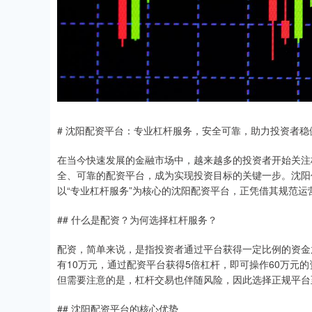
# 沈阳配资平台：专业杠杆服务，安全可靠，助力投资者稳
在当今快速发展的金融市场中，越来越多的投资者开始关注
全、可靠的配资平台，成为实现投资目标的关键一步。沈阳
以“专业杠杆服务”为核心的沈阳配资平台，正凭借其规范
## 什么是配资？为何选择杠杆服务？
配资，简单来说，是指投资者通过平台获得一定比例的资金
有10万元，通过配资平台获得5倍杠杆，即可操作60万元
但需要注意的是，杠杆交易也伴随风险，因此选择正规平台
## 沈阳配资平台的核心优势