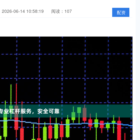
026-06-14 10:58:19
阅读：107
配资