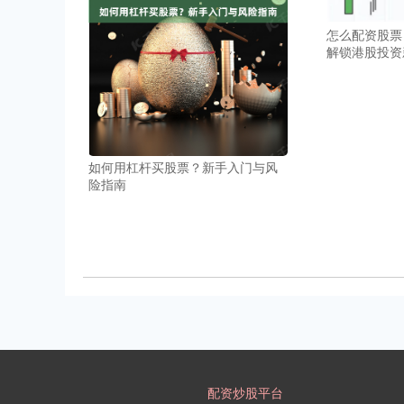
怎么配资股票
解锁港股投资
如何用杠杆买股票？新手入门与风
险指南
配资炒股平台