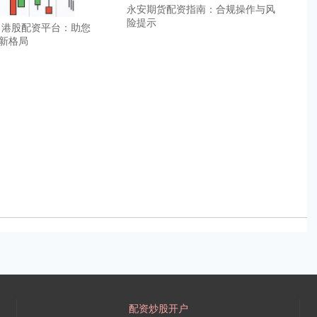
永安期货配资指南：合规操作与风
险提示
 港股配资平台：助您
新格局
配资炒股开户