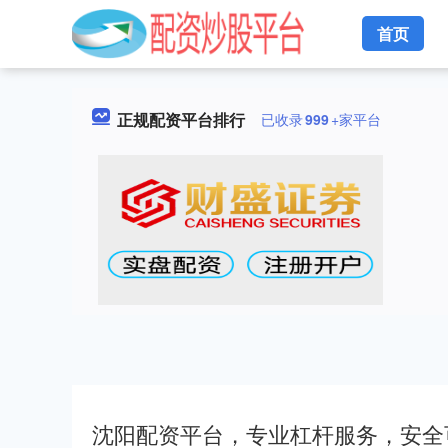
首页
正规配资平台排行
已收录
999
+家平台
沈阳配资平台，专业杠杆服务，安全