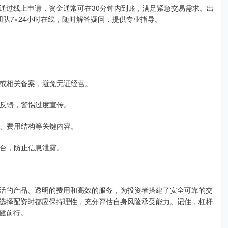
通过线上申请，资金通常可在30分钟内到账，满足紧急交易需求。出
团队7×24小时在线，随时解答疑问，提供专业指导。
牌照或相关备案，避免无证经营。
用户反馈，警惕过度宣传。
仓线、费用结构等关键内容。
平台，防止信息泄露。
活的产品、透明的费用和高效的服务，为投资者搭建了安全可靠的交
选择配资时都应保持理性，充分评估自身风险承受能力。记住，杠杆
健前行。