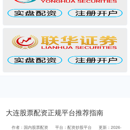
大连股票配资正规平台推荐指南
作者：国内股票配资
平台：配资炒股平台
更新：2026-