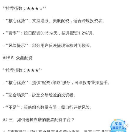
**推荐指数：★★★☆**
- **核心优势**：支持港股、美股配资，适合跨境投资者。
- **费率**：按日配资0.15%/天，按月配资1.2%/月。
- **风险提示**：部分用户反映提现审核时间较长。
### 5. 众鑫配资
**推荐指数：★★★**
- **核心优势**：提供“配资+策略”服务，可跟投专业操盘手。
- **适合场景**：缺乏交易经验的投资者。
- **不足**：策略组合数量有限，需自行评估风险。
## 三、如何选择靠谱的股票配资平台？
1. **查资质**：确认平台是否具备营业执照、是否与正规券商合作。