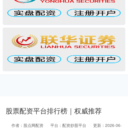
股票配资平台排行榜｜权威推荐
作者：股点网配资
平台：配资炒股平台
更新：2026-06-