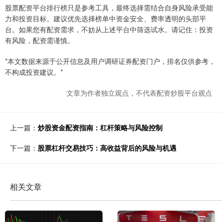
股票配资平台排行榜只是参考工具，最终选择需结合自身风险承受能
力和投资目标。建议优先选择榜单中资金安全、费率透明的头部平
台。如果您有配资需求，不妨从上述平台中筛选试水。请记住：投资
有风险，配资需谨慎。
*本文数据来源于公开信息及用户调研证券配资门户，排名仅供参考，
不构成投资建议。*
文章为作者独立观点，不代表配资炒股平台观点
上一篇：
炒股资金配资指南：杠杆策略与风险控制
下一篇：
股票杠杆交易技巧：高收益背后的风险与机遇
相关文章