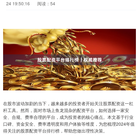
24 19:50:16
阅读：54
在股市波动加剧的当下，越来越多的投资者开始关注股票配资这一杠
杆工具。然而，面对市场上鱼龙混杂的配资平台，如何选择一家安
全、合规、费率合理的平台，成为投资者的核心痛点。本文基于行业
口碑、资金安全、费率透明度和用户体验等维度，为您梳理2024年值
得关注的股票配资平台排行榜，帮助您做出理性决策。