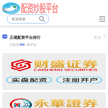
正规配资平台排行
更多
已收录
999
+家平台