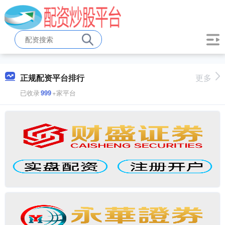
正规配资平台排行
更多
已收录
999
+家平台