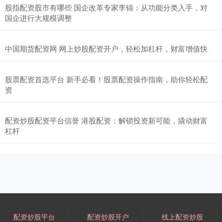
股指配资股市有哪些 国企改革专家李锦：从功能分类入手，对
国企进行大规模调整
中国期货配资网 网上炒股配资开户，轻松加杠杆，财富增值快
股票配资首选平台 新手必看！股票配资操作指南，助你轻松配
资
配资炒股配资平台信誉 港股配资：解锁投资新可能，撬动财富
杠杆
配资炒股平台
配资炒股开户
线上配资炒股