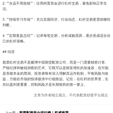
2. **永远不用急钱**：仅用闲置资金进行杠杆交易，避免影响正常生
活。
3. **持续学习市场**：关注宏观经济、行业动态，杠杆交易更需前瞻性
判断。
4. **定期复盘总结**：记录每笔交易，分析成败原因，逐步形成适合自
己的杠杆策略。
## 结语
股票杠杆交易不是赌博中国期货配资公司，而是一门需要精密计算、
严格纪律和敏锐洞察的艺术。它既可以是财富增长的加速器，也可能
是吞噬本金的黑洞。投资者唯有深入理解其运作机制，平衡风险与收
益，方能在市场的惊涛骇浪中行稳致远。记住：在杠杆的世界里，生
存比盈利更重要，控制风险才是长期致胜的第一要义。
文章为作者独立观点，不代表配资炒股平台观点
上一篇：
股票配资平台排行榜｜权威推荐