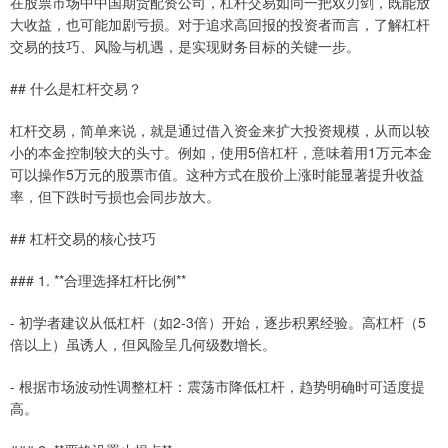
在股票市场中中国期货配资公司，杠杆交易如同一把双刃剑，既能放
大收益，也可能加剧亏损。对于追求高回报的投资者而言，了解杠杆
交易的技巧、风险与机遇，是实现财务目标的关键一步。
## 什么是杠杆交易？
杠杆交易，简单来说，就是通过借入资金来扩大投资规模，从而以较
小的本金控制较大的头寸。例如，使用5倍杠杆，意味着用1万元本金
可以操作5万元的股票市值。这种方式在股价上涨时能显著提升收益
率，但下跌时亏损也会同步放大。
## 杠杆交易的核心技巧
### 1. **合理选择杠杆比例**
- 初学者建议从低杠杆（如2-3倍）开始，逐步积累经验。高杠杆（5
倍以上）虽诱人，但风险呈几何级数增长。
- 根据市场波动性调整杠杆：震荡市降低杠杆，趋势明确时可适度提
高。