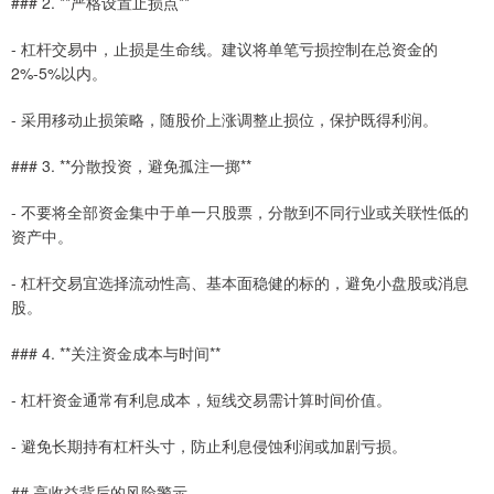
### 2. **严格设置止损点**
- 杠杆交易中，止损是生命线。建议将单笔亏损控制在总资金的
2%-5%以内。
- 采用移动止损策略，随股价上涨调整止损位，保护既得利润。
### 3. **分散投资，避免孤注一掷**
- 不要将全部资金集中于单一只股票，分散到不同行业或关联性低的
资产中。
- 杠杆交易宜选择流动性高、基本面稳健的标的，避免小盘股或消息
股。
### 4. **关注资金成本与时间**
- 杠杆资金通常有利息成本，短线交易需计算时间价值。
- 避免长期持有杠杆头寸，防止利息侵蚀利润或加剧亏损。
## 高收益背后的风险警示