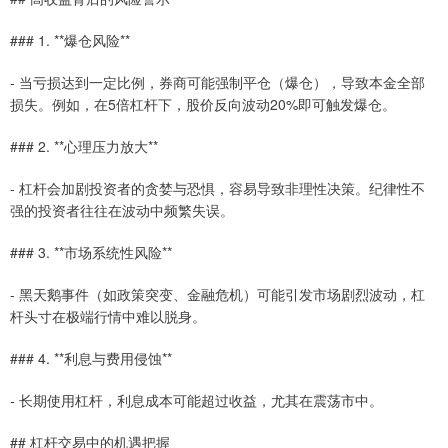
### 1. **爆仓风险**
- 当亏损达到一定比例，券商可能强制平仓（爆仓），导致本金全部
损失。例如，在5倍杠杆下，股价反向波动20%即可触发爆仓。
### 2. **心理压力放大**
- 杠杆会加剧投资者的贪婪与恐惧，容易导致非理性决策。纪律性不
强的投资者往往在波动中频繁失误。
### 3. **市场系统性风险**
- 黑天鹅事件（如政策突变、金融危机）可能引发市场剧烈波动，杠
杆头寸在极端行情中难以脱身。
### 4. **利息与费用侵蚀**
- 长期使用杠杆，利息成本可能超过收益，尤其在震荡市中。
## 杠杆交易中的机遇把握