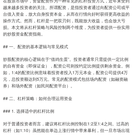
在股票市场中，资金配资作为一种常见的杠杆投资方式，近年来受到
越来越多投资者的关注。所谓配资，是指投资者通过向配资公司或平
台借入资金，放大自身投资本金，从而在行情向好时获得更高收益的
操作方式。然而，杠杆是一把双刃剑，既能放大收益，也会放大亏
损。本文将从杠杆策略与风险控制两个维度，为投资者提供一份实用
的炒股资金配资指南。
## 一、配资的基本逻辑与常见模式
炒股配资的核心逻辑在于“借鸡生蛋”。投资者通常只需提供一定比例
的自有资金（即保证金），配资公司则按约定比例提供剩余资金。例
如，1:4的配资比例意味着投资者投入1万元本金，配资公司提供4万
元，总投资额达到5万元。常见的配资模式包括场内配资（如融资融
券）和场外配资（如民间配资平台）。
## 二、杠杆策略：如何合理运用资金
### 1. 选择适中的杠杆比例
对于普通投资者而言，建议将杠杆比例控制在1:2至1:4之间。过高的
杠杆（如1:10）虽然能在单边上涨行情中带来暴利，但一旦市场出现