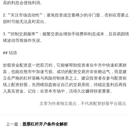
高的利息会侵蚀利润。
2. **关注市场流动性**：避免投资成交量稀少的冷门股，否则在需要止
损时可能无法及时卖出。
3. **控制交易频率**：频繁交易会增加手续费和利息成本，且容易因情
绪波动导致操作失误。
## 结语
炒股资金配资是一把双刃剑，它能够帮助投资者在牛市中快速积累财
富，也能在熊市中加速亏损。成功的配资交易并非依赖运气，而是建
立在严格的杠杆策略与风险控制体系之上。建议投资者在参与配资前
线上配资炒股，先用模拟盘验证自己的交易系统，待稳定盈利后再投
入真实资金。记住：在资本市场中，活得久比赚得快更重要。
文章为作者独立观点，不代表配资炒股平台观点
上一篇：
股票杠杆开户条件全解析