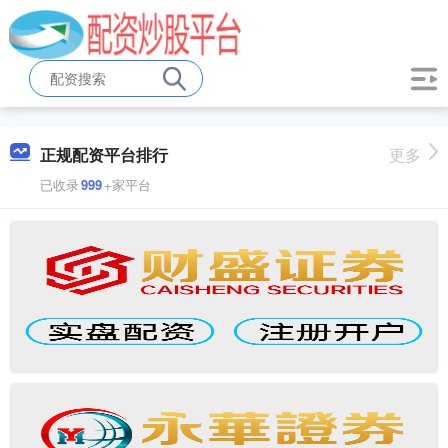
正规配资平台排行
更多
已收录
999
+家平台