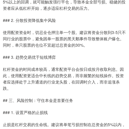
5%以上的回调，就可能触发强行平仓，导致本金全部亏损。稳健的投
资者应从低杠杆开始，逐步适应杠杆交易的压力。
### 2. 分散投资降低集中风险
使用配资资金时，切忌全仓押注单一个股。建议将资金分散到3-5只不
同行业的股票中，避免因单一股票的黑天鹅事件导致整体账户爆仓。
同时，单只股票的仓位不宜超过总资金的30%。
### 3. 趋势交易优于短线博弈
杠杆资金的时间成本较高，通常配资平台会按日或按月收取利息。因
此，使用配资更适合中长线的趋势交易，而非频繁的短线操作。投资
者应选择处于上升通道的行业龙头股，在回调时介入，而非追涨杀
跌。
## 三、风险控制：守住本金是首要任务
### 1. 设置严格的止损线
止损是杠杆交易的生命线。建议将单笔亏损控制在总资金的5%以内，