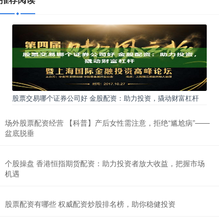
股票交易哪个证券公司好 金股配资：助力投资，撬动财富杠杆
场外股票配资经营 【科普】产后女性需注意，拒绝“尴尬病”——
盆底脱垂
个股操盘 香港恒指期货配资：助力投资者放大收益，把握市场
机遇
股票配资有哪些 权威配资炒股排名榜，助你稳健投资