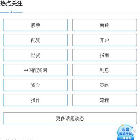
热点关注
股票
南通
配资
开户
期货
指南
中国配资网
利息
资金
策略
操作
流程
更多话题动态