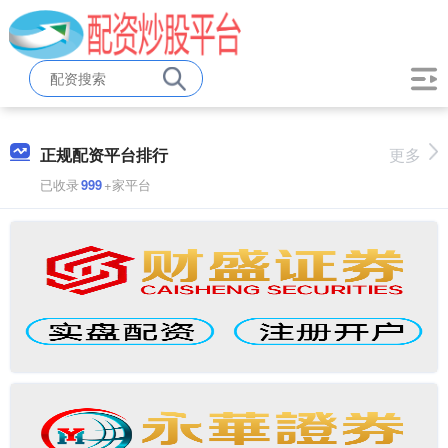
正规配资平台排行
更多
已收录
999
+家平台