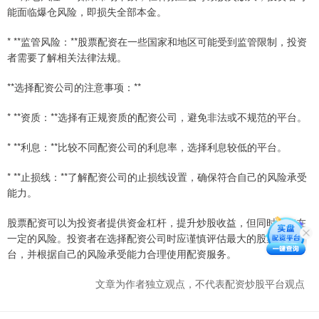
能面临爆仓风险，即损失全部本金。
* **监管风险：**股票配资在一些国家和地区可能受到监管限制，投资
者需要了解相关法律法规。
**选择配资公司的注意事项：**
* **资质：**选择有正规资质的配资公司，避免非法或不规范的平台。
* **利息：**比较不同配资公司的利息率，选择利息较低的平台。
* **止损线：**了解配资公司的止损线设置，确保符合自己的风险承受
能力。
股票配资可以为投资者提供资金杠杆，提升炒股收益，但同时也存在
一定的风险。投资者在选择配资公司时应谨慎评估最大的股票配资平
台，并根据自己的风险承受能力合理使用配资服务。
文章为作者独立观点，不代表配资炒股平台观点