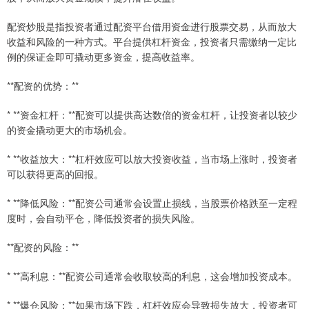
配资炒股是指投资者通过配资平台借用资金进行股票交易，从而放大
收益和风险的一种方式。平台提供杠杆资金，投资者只需缴纳一定比
例的保证金即可撬动更多资金，提高收益率。
**配资的优势：**
* **资金杠杆：**配资可以提供高达数倍的资金杠杆，让投资者以较少
的资金撬动更大的市场机会。
* **收益放大：**杠杆效应可以放大投资收益，当市场上涨时，投资者
可以获得更高的回报。
* **降低风险：**配资公司通常会设置止损线，当股票价格跌至一定程
度时，会自动平仓，降低投资者的损失风险。
**配资的风险：**
* **高利息：**配资公司通常会收取较高的利息，这会增加投资成本。
* **爆仓风险：**如果市场下跌，杠杆效应会导致损失放大，投资者可