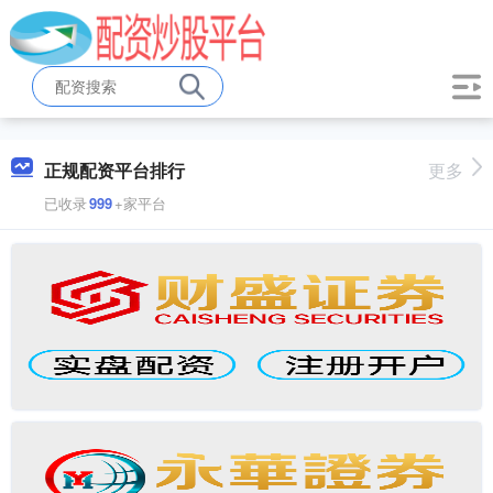
正规配资平台排行
更多
已收录
999
+家平台