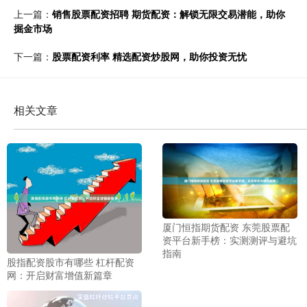
上一篇：
销售股票配资招聘 期货配资：解锁无限交易潜能，助你
掘金市场
下一篇：
股票配资利率 精选配资炒股网，助你投资无忧
相关文章
厦门恒指期货配资 东莞股票配
资平台新手榜：实测测评与避坑
指南
股指配资股市有哪些 杠杆配资
网：开启财富增值新篇章