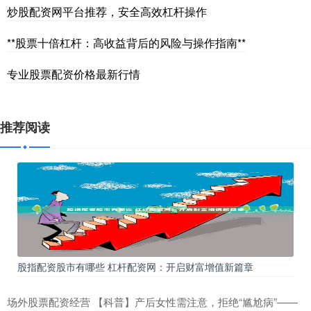
炒股配资网平台推荐，安全高效杠杆操作
**股票十倍杠杆：高收益背后的风险与操作指南**
专业股票配资价格最新行情
推荐阅读
股指配资股市有哪些 杠杆配资网：开启财富增值新篇章
场外股票配资经营 【科普】产后女性需注意，拒绝“尴尬病”——