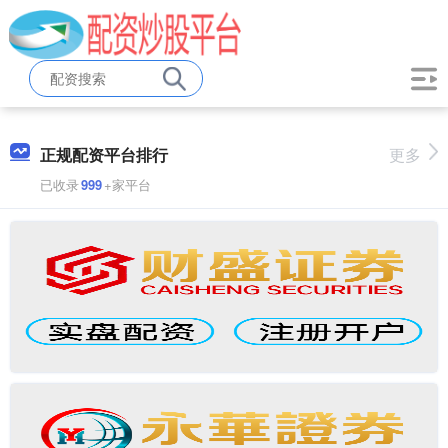
正规配资平台排行
更多
已收录
999
+家平台