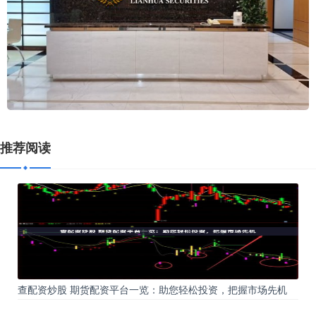
推荐阅读
查配资炒股 期货配资平台一览：助您轻松投资，把握市场先机