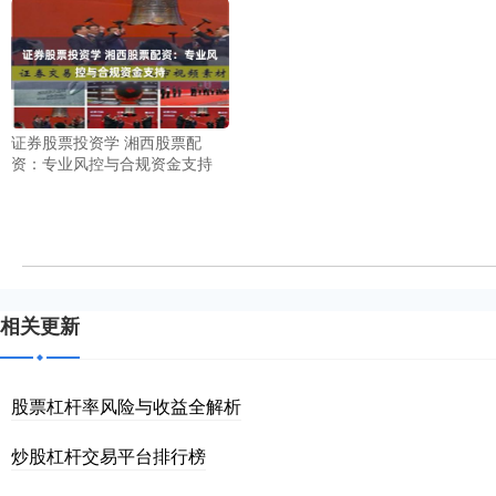
证券股票投资学 湘西股票配
资：专业风控与合规资金支持
相关更新
股票杠杆率风险与收益全解析
炒股杠杆交易平台排行榜