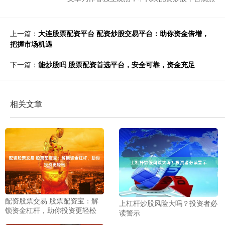
上一篇：
大连股票配资平台 配资炒股交易平台：助你资金倍增，
把握市场机遇
下一篇：
能炒股吗 股票配资首选平台，安全可靠，资金充足
相关文章
配资股票交易 股票配资宝：解
上杠杆炒股风险大吗？投资者必
锁资金杠杆，助你投资更轻松
读警示