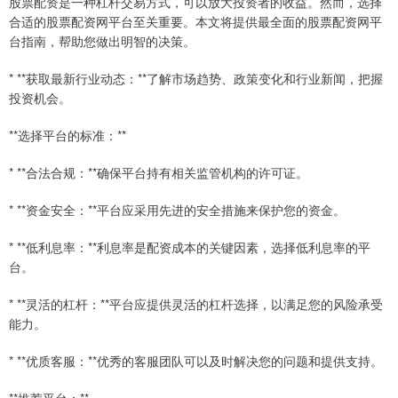
股票配资是一种杠杆交易方式，可以放大投资者的收益。然而，选择
合适的股票配资网平台至关重要。本文将提供最全面的股票配资网平
台指南，帮助您做出明智的决策。
* **获取最新行业动态：**了解市场趋势、政策变化和行业新闻，把握
投资机会。
**选择平台的标准：**
* **合法合规：**确保平台持有相关监管机构的许可证。
* **资金安全：**平台应采用先进的安全措施来保护您的资金。
* **低利息率：**利息率是配资成本的关键因素，选择低利息率的平
台。
* **灵活的杠杆：**平台应提供灵活的杠杆选择，以满足您的风险承受
能力。
* **优质客服：**优秀的客服团队可以及时解决您的问题和提供支持。