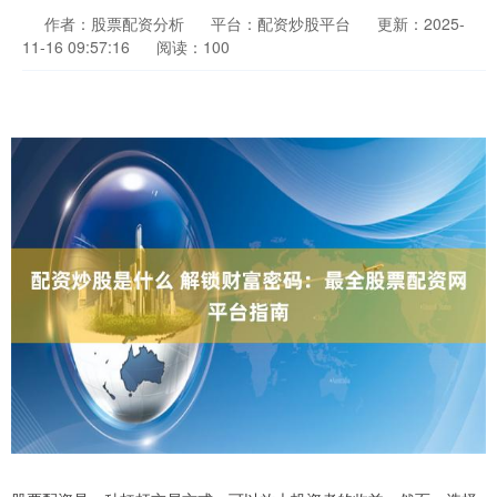
作者：股票配资分析
平台：配资炒股平台
更新：2025-
11-16 09:57:16
阅读：100