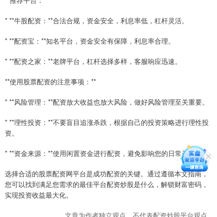
**推荐平台：**
* **牛股配资：**合法合规，资金安全，利息率低，杠杆灵活。
* **配资宝：**知名平台，资金安全有保障，利息率合理。
* **配资之家：**老牌平台，杠杆选择多样，客服响应迅速。
**使用股票配资的注意事项：**
* **风险管理：**配资放大收益也放大风险，做好风险管理至关重要。
* **理性投资：**不要盲目追涨杀跌，根据自己的投资策略进行理性投
资。
* **资金来源：**使用闲置资金进行配资，避免影响您的日常开支。
选择合适的股票配资网平台是成功配资的关键。通过遵循本文指南，
您可以找到满足您需求的最佳平台配资炒股是什么，解锁财富密码，
实现投资收益最大化。
文章为作者独立观点，不代表配资炒股平台观点