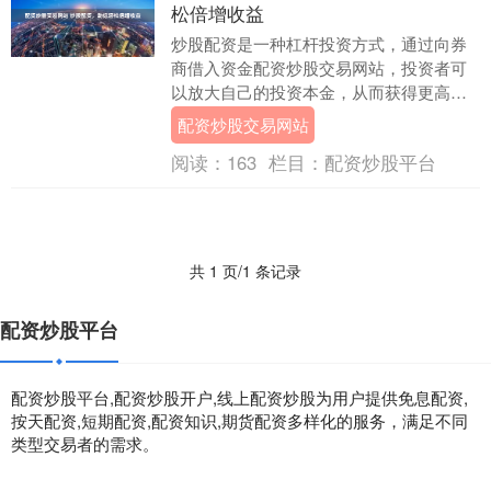
松倍增收益
炒股配资是一种杠杆投资方式，通过向券
商借入资金配资炒股交易网站，投资者可
以放大自己的投资本金，从而获得更高的
收益。与传统炒股相比，炒股配资具有以
配资炒股交易网站
下优势： 1.选....
阅读：
163
栏目：
配资炒股平台
共 1 页/1 条记录
配资炒股平台
配资炒股平台,配资炒股开户,线上配资炒股为用户提供免息配资,
按天配资,短期配资,配资知识,期货配资多样化的服务，满足不同
类型交易者的需求。