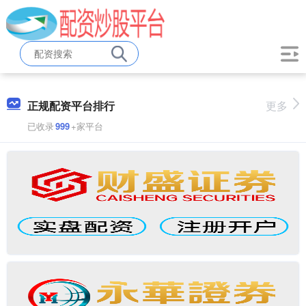
正规配资平台排行
更多
已收录
999
+家平台