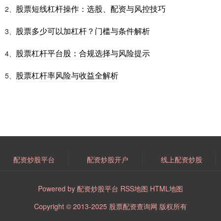
股票短线杠杆操作：选股、配资与风控技巧
2、
股票多少可以加杠杆？门槛与条件解析
3、
股票杠杆平台股：合规选择与风险提示
4、
股票杠杆率风险与收益全解析
5、
配资炒股平台
配资炒股开户
线上配资炒股
Powered by
配资炒股平台
RSS地图
HTML地图
Copyright
© 2013-2025
股票配资查询网
版权所有