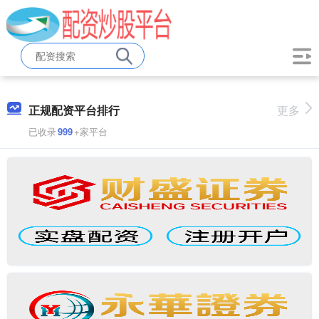
正规配资平台排行
更多
已收录
999
+家平台