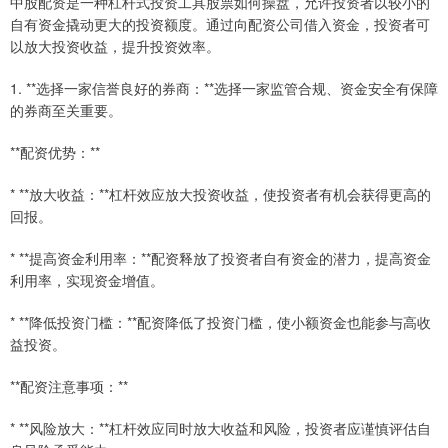
中股配资是一种杠杆式投资工具股票如何操盘，允许投资者以较小的
自有资金撬动更大的投资额度。通过向配资公司借入资金，投资者可
以放大投资收益，提升投资效率。
1. **选择一家信誉良好的券商：**选择一家监管合规、资金安全有保障
的券商至关重要。
**配资优势：**
* **放大收益：**杠杆效应放大投资收益，使投资者有机会获得更高的
回报。
* **提高资金利用率：**配资释放了投资者自有资金的潜力，提高资金
利用率，实现资金增值。
* **降低投资门槛：**配资降低了投资门槛，使小额资金也能参与高收
益投资。
**配资注意事项：**
* **风险放大：**杠杆效应同时放大收益和风险，投资者应谨慎评估自