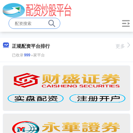
正规配资平台排行
更多
已收录
999
+家平台