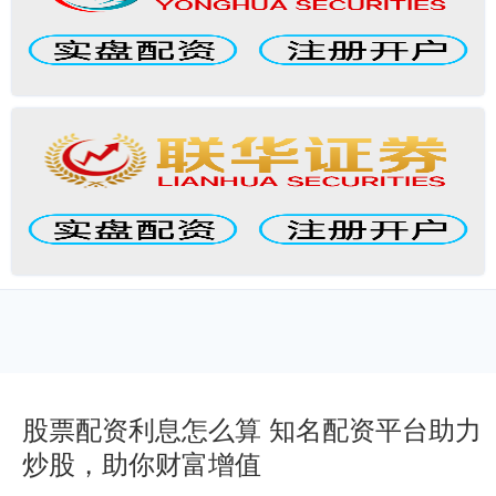
股票配资利息怎么算 知名配资平台助力
炒股，助你财富增值