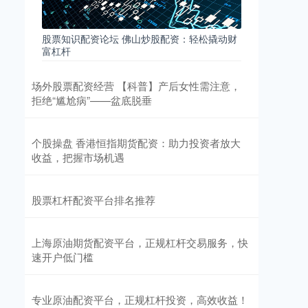
股票知识配资论坛 佛山炒股配资：轻松撬动财
富杠杆
场外股票配资经营 【科普】产后女性需注意，
拒绝“尴尬病”——盆底脱垂
个股操盘 香港恒指期货配资：助力投资者放大
收益，把握市场机遇
股票杠杆配资平台排名推荐
上海原油期货配资平台，正规杠杆交易服务，快
速开户低门槛
专业原油配资平台，正规杠杆投资，高效收益！