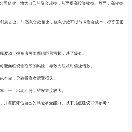
公司借款，放大自己的资金规模，从而提高投资收益。然而，高收益
的利息支出。与高息贷款相比，低息贷款可以节省资金成本，提高回报
场出现波动，投资者可能面临巨额亏损，甚至爆仓。
资者可能面临资金断裂的风险，导致无法及时偿还借款。
收益或本金，导致投资者蒙受损失。
律保障，一旦出现纠纷，维权难度较大。
，并谨慎评估自己的风险承受能力。以下几点建议可供参考：