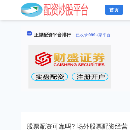
首页
正规配资平台排行
已收录
999
+家平台
股票配资可靠吗? 场外股票配资经