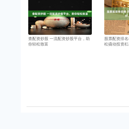
查配资炒股 一流配资炒股平台，助
股票配资排名
你轻松致富
松撬动投资杠