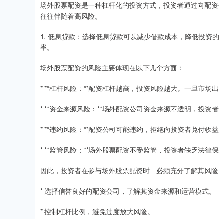
场外股票配资是一种杠杆化的投资方式，投资者通过向配资
往往伴随着高风险。
1. 低息贷款：选择低息贷款可以减少借款成本，降低投资
率。
场外股票配资的风险主要体现在以下几个方面：
* **杠杆风险：**配资杠杆越高，投资风险越大。一旦市
* **资金来源风险：**场外配资公司资金来源不透明，投
* **违约风险：**配资公司可能违约，拒绝向投资者兑付
* **监管风险：**场外股票配资不受监管，投资者缺乏法
因此，投资者在参与场外股票配资时，必须充分了解其风险
* 选择信誉良好的配资公司，了解其资金来源和运营模式。
* 控制杠杆比例，避免过度放大风险。