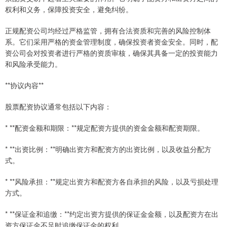
权利和义务，保障投资安全，避免纠纷。
正规配资公司均经过严格监管，拥有合法资质和完善的风险控制体
系。它们采用严格的资金管理制度，确保投资者资金安全。同时，配
资公司会对投资者进行严格的资质审核，确保其具备一定的投资能力
和风险承受能力。
**协议内容**
股票配资协议通常包括以下内容：
* **配资金额和期限：**规定配资方提供的资金金额和配资期限。
* **出资比例：**明确出资方和配资方的出资比例，以及收益分配方
式。
* **风险承担：**规定出资方和配资方各自承担的风险，以及亏损处理
方式。
* **保证金和追缴：**约定出资方提供的保证金金额，以及配资方在出
资方保证金不足时追缴保证金的权利。