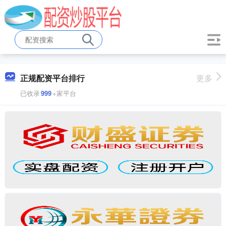
正规配资平台排行
更多
已收录
999
+家平台