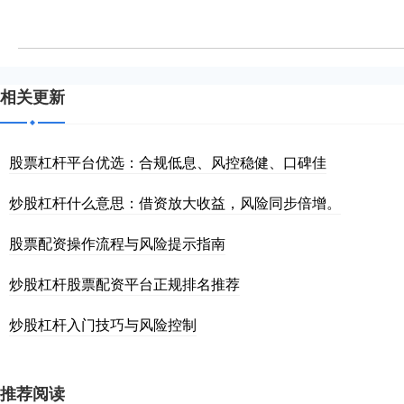
相关更新
股票杠杆平台优选：合规低息、风控稳健、口碑佳
炒股杠杆什么意思：借资放大收益，风险同步倍增。
股票配资操作流程与风险提示指南
炒股杠杆股票配资平台正规排名推荐
炒股杠杆入门技巧与风险控制
推荐阅读