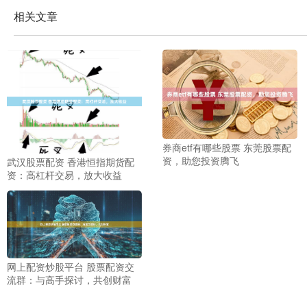
相关文章
券商etf有哪些股票 东莞股票配
资，助您投资腾飞
武汉股票配资 香港恒指期货配
资：高杠杆交易，放大收益
网上配资炒股平台 股票配资交
流群：与高手探讨，共创财富