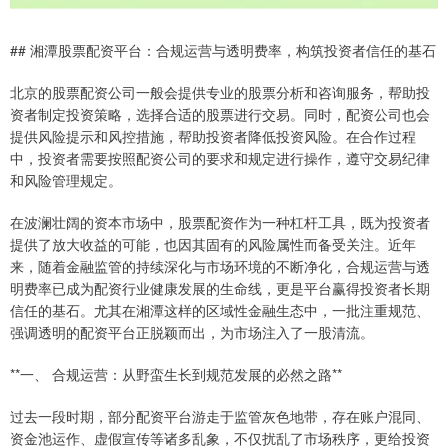
## 湘潭股票配资平台：合规运营与透明费率，构筑投资者信任的基石
北京的股票配资公司一般会提供专业的股票分析和咨询服务，帮助投
资者制定投资策略，选择合适的股票进行交易。同时，配资公司也会
提供风险提示和风控措施，帮助投资者降低投资风险。在合作过程
中，投资者需要按照配资公司的要求和规定进行操作，遵守交易纪律
和风险管理规定。
在波澜壮阔的资本市场中，股票配资作为一种杠杆工具，既为投资者
提供了放大收益的可能，也因其固有的风险属性而备受关注。近年
来，随着金融监管的持续深化与市场环境的不断净化，合规运营与透
明费率已成为配资行业健康发展的生命线，更是平台赢得投资者长期
信任的基石。尤其在湘潭这样的区域性金融生态中，一批注重规范、
强调透明的配资平台正脱颖而出，为市场注入了一股清流。
**一、 合规运营：从野蛮生长到规范发展的必然之路**
过去一段时期，部分配资平台游走于监管灰色地带，存在账户混同、
资金池运作、虚假宣传等诸多乱象，不仅扰乱了市场秩序，更给投资