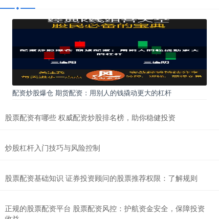
配资炒股爆仓 期货配资：用别人的钱撬动更大的杠杆
股票配资有哪些 权威配资炒股排名榜，助你稳健投资
炒股杠杆入门技巧与风险控制
股票配资基础知识 证券投资顾问的股票推荐权限：了解规则
正规的股票配资平台 股票配资风控：护航资金安全，保障投资
收益