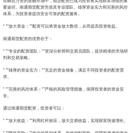
在瞬息万变的金融市场中，期货配资已成为投资者实现财富增值的重
要途径。南通期货配资凭借其专业团队、雄厚资金实力和完善的风控
体系，为投资者提供安全可靠的配资服务。
* **放大资金：**配资可以将资金放大数倍，从而提高投资收益。
南通期货配资的优势在于：
* **专业的配资团队：**资深分析师和交易员团队，提供精准的市场研
判和交易策略。
* **雄厚的资金实力：**充足的资金储备，满足不同投资者的配资需
求。
* **完善的风控体系：**严格的风险管理措施，保障投资者的资金安
全。
通过南通期货配资，投资者可以：
* **放大收益：**利用杠杆效应，放大交易收益，实现财富快速增长。
* **降低风险：**专业的风控体系，有效控制风险，保障投资者的资金