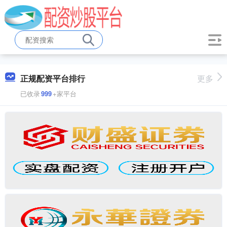
正规配资平台排行
更多
已收录
999
+家平台