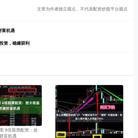
文章为作者独立观点，不代表配资炒股平台观点
财富机遇
松投资，稳健获利
图 8倍股票配资：放
财富机遇