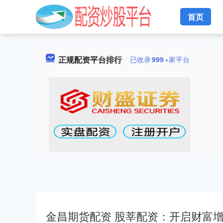
首页
正规配资平台排行
已收录
999
+家平台
金昌期货配资 股莘配资：开启财富