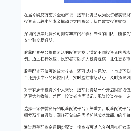
在当今瞬息万变的金融市场，股莘配资已成为投资者实现财
投资者以较小的本金撬动更大的资金，从而放大投资收益。
深圳的股票配资公司拥有丰富的经验和专业的团队，能够为
安全和交易透明。
股莘配资平台提供灵活的配资方案，满足不同投资者的需求
例。通过杠杆效应，投资者可以扩大投资规模，抓住更多市
股莘配资不仅可以放大收益，还可以对冲风险。当市场下跌
台还提供专业的风控团队，实时监控市场动态，及时预警风
对于有志于投资的个人来说，股莘配资是一个开启财富增值
造更大的收益。然而，投资者也需谨记，配资投资存在一定
选择一家信誉良好的股莘配资平台至关重要。股莘配资平台
细考察平台资质，选择符合自身需求和风险承受能力的平台
通过股莘配资金昌期货配资，投资者可以充分利用杠杆效应