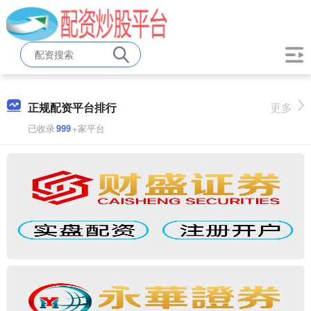
正规配资平台排行
更多
已收录
999
+家平台