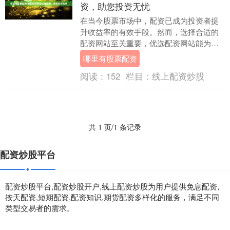
资，助您投资无忧
在当今股票市场中，配资已成为投资者提
升收益率的有效手段。然而，选择合适的
配资网站至关重要，优选配资网站能为投
资者提供安全、可靠的配资服务，助其投
哪里有股票配资
资无忧。 然而，....
阅读：
152
栏目：
线上配资炒股
共 1 页/1 条记录
配资炒股平台
配资炒股平台,配资炒股开户,线上配资炒股为用户提供免息配资,
按天配资,短期配资,配资知识,期货配资多样化的服务，满足不同
类型交易者的需求。