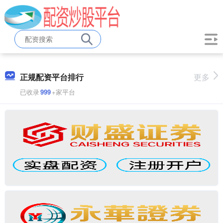
正规配资平台排行
更多
已收录
999
+家平台