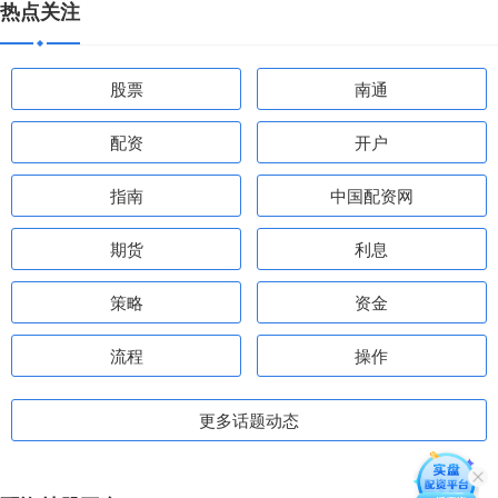
热点关注
股票
南通
配资
开户
指南
中国配资网
期货
利息
策略
资金
流程
操作
更多话题动态