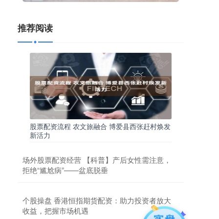
推荐阅读
股票配资流程 农文旅融合 博爱县西张赶村焕发
新活力
场外股票配资经营 【科普】产后女性需注意，
拒绝“尴尬病”——盆底脱垂
个股操盘 香港恒指期货配资：助力投资者放大
收益，把握市场机遇