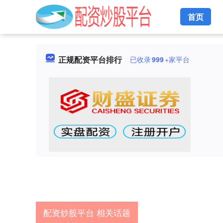
首页
正规配资平台排行
已收录
999
+家平台
配资炒股平台 相关话题