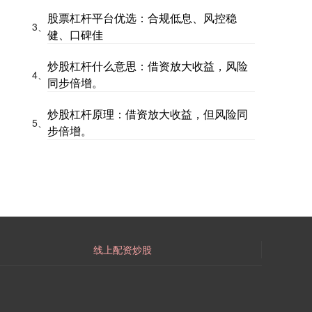
股票杠杆平台优选：合规低息、风控稳
3、
健、口碑佳
炒股杠杆什么意思：借资放大收益，风险
4、
同步倍增。
炒股杠杆原理：借资放大收益，但风险同
5、
步倍增。
线上配资炒股