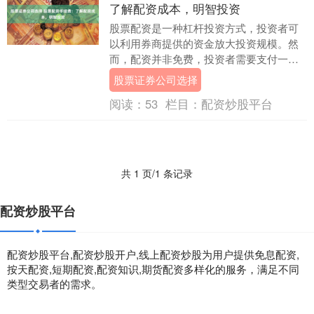
了解配资成本，明智投资
股票配资是一种杠杆投资方式，投资者可
以利用券商提供的资金放大投资规模。然
而，配资并非免费，投资者需要支付一定
的配资手续费。 股指期货配资平台通过向
股票证券公司选择
交易者提供杠杆....
阅读：
53
栏目：
配资炒股平台
共 1 页/1 条记录
配资炒股平台
配资炒股平台,配资炒股开户,线上配资炒股为用户提供免息配资,
按天配资,短期配资,配资知识,期货配资多样化的服务，满足不同
类型交易者的需求。