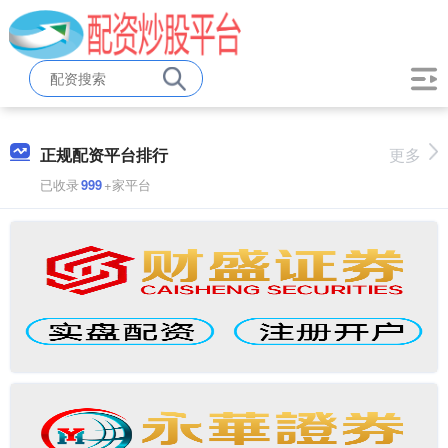
正规配资平台排行
更多
已收录
999
+家平台