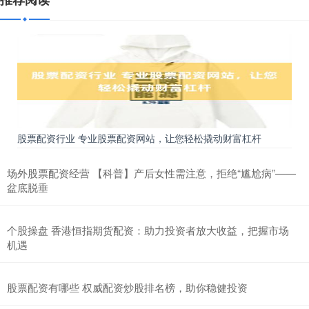
股票配资行业 专业股票配资网站，让您轻松撬动财富杠杆
场外股票配资经营 【科普】产后女性需注意，拒绝“尴尬病”——
盆底脱垂
个股操盘 香港恒指期货配资：助力投资者放大收益，把握市场
机遇
股票配资有哪些 权威配资炒股排名榜，助你稳健投资