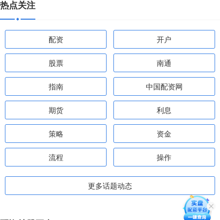
热点关注
配资
开户
股票
南通
指南
中国配资网
期货
利息
策略
资金
流程
操作
更多话题动态