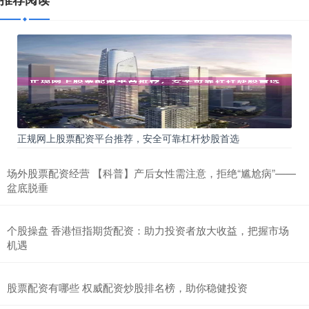
正规网上股票配资平台推荐，安全可靠杠杆炒股首选
场外股票配资经营 【科普】产后女性需注意，拒绝“尴尬病”——
盆底脱垂
个股操盘 香港恒指期货配资：助力投资者放大收益，把握市场
机遇
股票配资有哪些 权威配资炒股排名榜，助你稳健投资