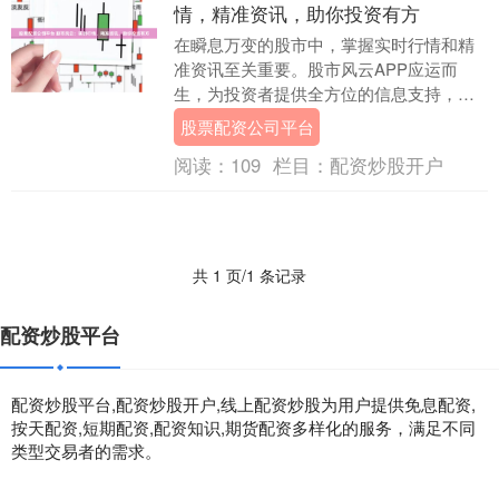
情，精准资讯，助你投资有方
在瞬息万变的股市中，掌握实时行情和精
准资讯至关重要。股市风云APP应运而
生，为投资者提供全方位的信息支持，助
你投资有方。 * **资金杠杆：**配资公司提
股票配资公司平台
供资金....
阅读：
109
栏目：
配资炒股开户
共 1 页/1 条记录
配资炒股平台
配资炒股平台,配资炒股开户,线上配资炒股为用户提供免息配资,
按天配资,短期配资,配资知识,期货配资多样化的服务，满足不同
类型交易者的需求。