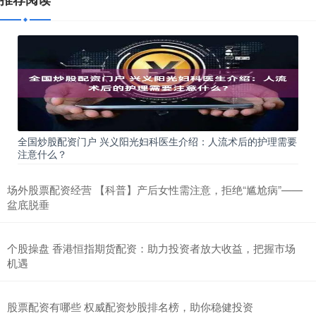
全国炒股配资门户 兴义阳光妇科医生介绍：人流术后的护理需要
注意什么？
场外股票配资经营 【科普】产后女性需注意，拒绝“尴尬病”——
盆底脱垂
个股操盘 香港恒指期货配资：助力投资者放大收益，把握市场
机遇
股票配资有哪些 权威配资炒股排名榜，助你稳健投资