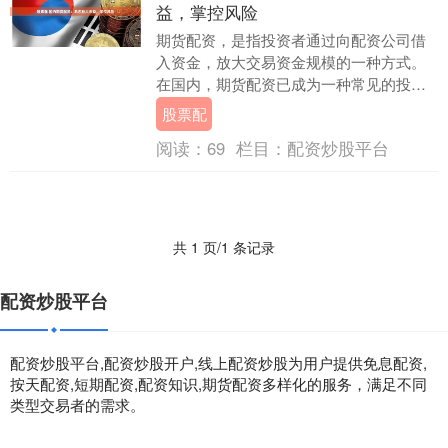
益，掌控风险
期货配资，是指投资者通过向配资公司借
入资金，放大交易资金规模的一种方式。
在国内，期货配资已成为一种常见的投资
手段，为投资者提供了放大收益和掌控风
股票配
险的双重优势。 ....
阅读：
69
栏目：
配资炒股平台
共 1 页/1 条记录
配资炒股平台
配资炒股平台,配资炒股开户,线上配资炒股为用户提供免息配资,
按天配资,短期配资,配资知识,期货配资多样化的服务，满足不同
类型交易者的需求。