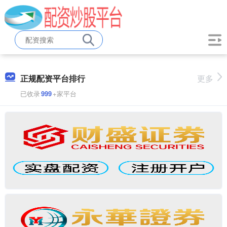
正规配资平台排行
更多
已收录
999
+家平台