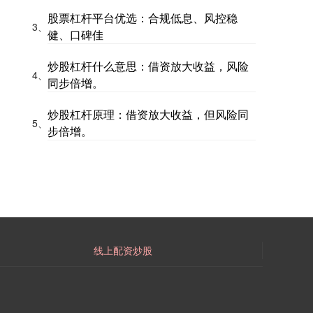
股票杠杆平台优选：合规低息、风控稳
3、
健、口碑佳
炒股杠杆什么意思：借资放大收益，风险
4、
同步倍增。
炒股杠杆原理：借资放大收益，但风险同
5、
步倍增。
线上配资炒股