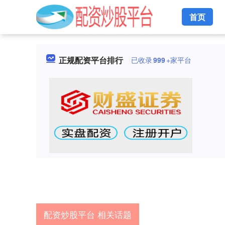
首页
正规配资平台排行
已收录
999
+家平台
配资炒股平台 相关话题