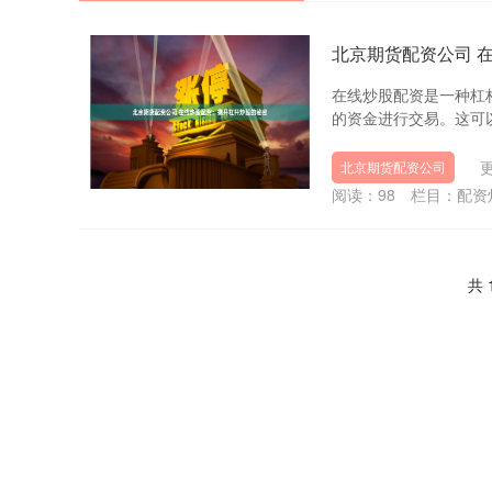
北京期货配资公司 
在线炒股配资是一种杠
的资金进行交易。这可以放
更
北京期货配资公司
阅读：
98
栏目：
配资
共 