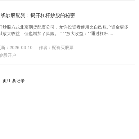
在线炒股配资：揭开杠杆炒股的秘密
杆炒股方式北京期货配资公司，允许投资者使用比自己账户资金更多
大收益，但也增加了风险。 * **放大收益：**通过杠杆....
新：2026-03-10
作者：配资买股票
炒股开户
1 页/1 条记录