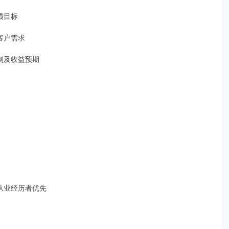
绩目标
客户需求
制及收益预期
从业经历者优先