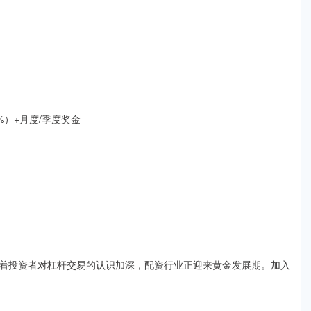
0%）+月度/季度奖金
着投资者对杠杆交易的认识加深，配资行业正迎来黄金发展期。加入