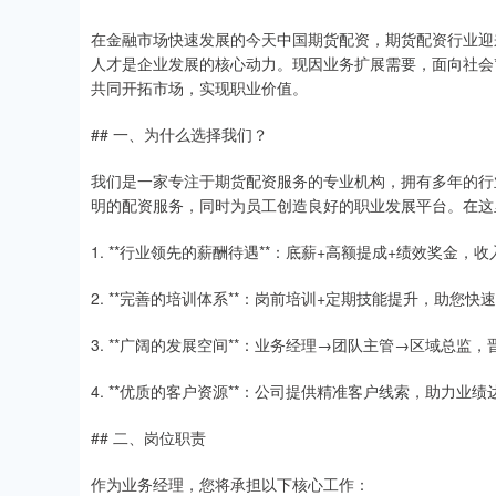
在金融市场快速发展的今天中国期货配资，期货配资行业迎
人才是企业发展的核心动力。现因业务扩展需要，面向社会*
共同开拓市场，实现职业价值。
## 一、为什么选择我们？
我们是一家专注于期货配资服务的专业机构，拥有多年的行
明的配资服务，同时为员工创造良好的职业发展平台。在这
1. **行业领先的薪酬待遇**：底薪+高额提成+绩效奖金，
2. **完善的培训体系**：岗前培训+定期技能提升，助您快
3. **广阔的发展空间**：业务经理→团队主管→区域总监
4. **优质的客户资源**：公司提供精准客户线索，助力业绩
## 二、岗位职责
作为业务经理，您将承担以下核心工作：