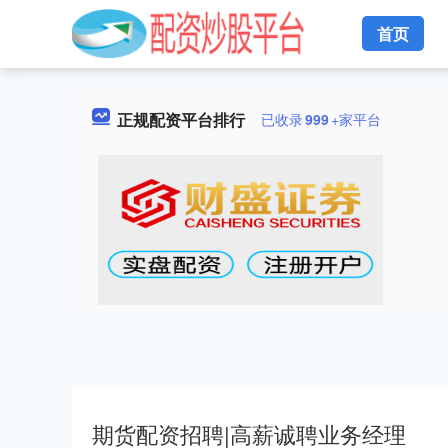
首页
正规配资平台排行
已收录
999
+家平台
期货配资招聘|高薪诚聘业务经理