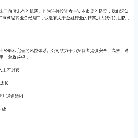
来了前所未有的机遇。作为连接投资者与资本市场的桥梁，我们深知
*高薪诚聘业务经理**，诚邀有志于金融行业的精英加入我们的团队，
业经验和完善的风控体系。公司致力于为投资者提供安全、高效、透
里，您将获得：
收入上不封顶
速成长
，晋升通道清晰
达成