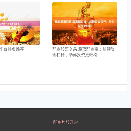
平台排名推荐
配资股票交易 股票配资宝：解锁资
金杠杆，助你投资更轻松
配资炒股开户