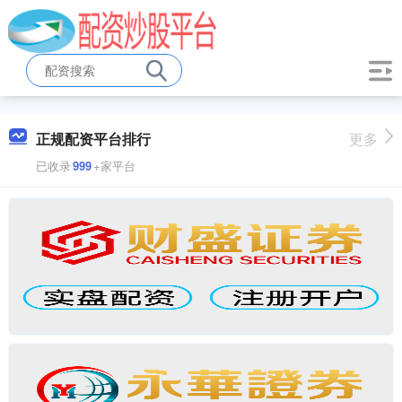
正规配资平台排行
更多
已收录
999
+家平台