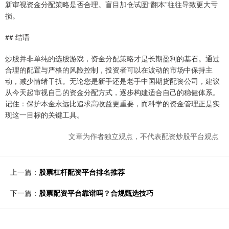
新审视资金分配策略是否合理。盲目加仓试图“翻本”往往导致更大亏
损。
## 结语
炒股并非单纯的选股游戏，资金分配策略才是长期盈利的基石。通过
合理的配置与严格的风险控制，投资者可以在波动的市场中保持主
动，减少情绪干扰。无论您是新手还是老手中国期货配资公司，建议
从今天起审视自己的资金分配方式，逐步构建适合自己的稳健体系。
记住：保护本金永远比追求高收益更重要，而科学的资金管理正是实
现这一目标的关键工具。
文章为作者独立观点，不代表配资炒股平台观点
上一篇：
股票杠杆配资平台排名推荐
下一篇：
股票配资平台靠谱吗？合规甄选技巧