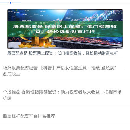
股票配资是 股票网上配资：低门槛高收益，轻松撬动财富杠杆
场外股票配资经营 【科普】产后女性需注意，拒绝“尴尬病”——
盆底脱垂
个股操盘 香港恒指期货配资：助力投资者放大收益，把握市场
机遇
股票杠杆配资平台排名推荐