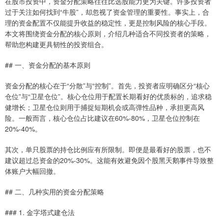
在股市投资中，资金分配策略往往比选股能力更为关键。许多投资者
过于关注如何找到“牛股”，却忽视了资金管理的重要性。事实上，合
理的资金配置不仅能提升收益的稳定性，更是控制风险的核心手段。
本文将围绕资金分配的核心原则，介绍几种适合不同投资者的策略，
帮助您构建更具韧性的投资组合。
## 一、资金分配的基本原则
资金分配的核心在于“分散”与“控制”。首先，投资者应明确区分“核心
仓位”与“卫星仓位”。核心仓位用于配置长期看好的优质标的，追求稳
健增长；卫星仓位则用于捕捉短期机会或高弹性品种，承担更高风
险。一般而言，核心仓位占比建议在60%-80%，卫星仓位控制在
20%-40%。
其次，单只股票的持仓比例应有所限制。即便是最看好的股票，也不
建议超过总资金的20%-30%。这能有效避免因个股黑天鹅事件导致整
体账户大幅回撤。
## 二、几种实用的资金分配策略
### 1. 金字塔式建仓法