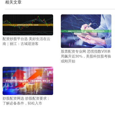
相关文章
配资炒股平台选 美好生活在云
南｜丽江：古城迎游客
股票配资专业网 恐慌指数VIX单
周飙升近30%，美股科技股考验
或刚开始
炒股配资网选 炒股配资要求：
了解必备条件，轻松入市