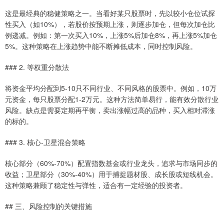
这是最经典的稳健策略之一。当看好某只股票时，先以较小仓位试探
性买入（如10%），若股价按预期上涨，则逐步加仓，但每次加仓比
例递减。例如：第一次买入10%，上涨5%后加仓8%，再上涨5%加仓
5%。这种策略在上涨趋势中能不断摊低成本，同时控制风险。
### 2. 等权重分散法
将资金平均分配到5-10只不同行业、不同风格的股票中。例如，10万
元资金，每只股票分配1-2万元。这种方法简单易行，能有效分散行业
风险。缺点是需要定期再平衡，卖出涨幅过高的品种，买入相对滞涨
的标的。
### 3. 核心-卫星混合策略
核心部分（60%-70%）配置指数基金或行业龙头，追求与市场同步的
收益；卫星部分（30%-40%）用于捕捉题材股、成长股或短线机会。
这种策略兼顾了稳定性与弹性，适合有一定经验的投资者。
## 三、风险控制的关键措施