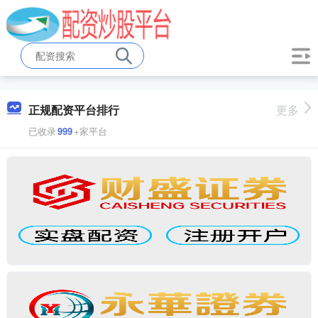
正规配资平台排行
更多
已收录
999
+家平台