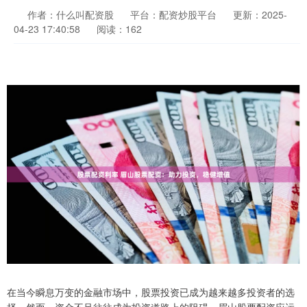
作者：什么叫配资股
平台：配资炒股平台
更新：2025-
04-23 17:40:58
阅读：162
在当今瞬息万变的金融市场中，股票投资已成为越来越多投资者的选