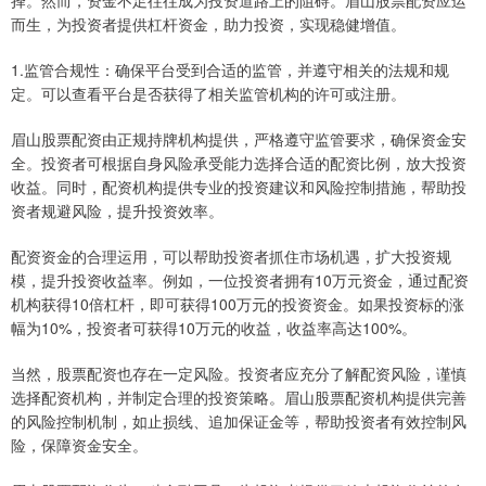
择。然而，资金不足往往成为投资道路上的阻碍。眉山股票配资应运
而生，为投资者提供杠杆资金，助力投资，实现稳健增值。
1.监管合规性：确保平台受到合适的监管，并遵守相关的法规和规
定。可以查看平台是否获得了相关监管机构的许可或注册。
眉山股票配资由正规持牌机构提供，严格遵守监管要求，确保资金安
全。投资者可根据自身风险承受能力选择合适的配资比例，放大投资
收益。同时，配资机构提供专业的投资建议和风险控制措施，帮助投
资者规避风险，提升投资效率。
配资资金的合理运用，可以帮助投资者抓住市场机遇，扩大投资规
模，提升投资收益率。例如，一位投资者拥有10万元资金，通过配资
机构获得10倍杠杆，即可获得100万元的投资资金。如果投资标的涨
幅为10%，投资者可获得10万元的收益，收益率高达100%。
当然，股票配资也存在一定风险。投资者应充分了解配资风险，谨慎
选择配资机构，并制定合理的投资策略。眉山股票配资机构提供完善
的风险控制机制，如止损线、追加保证金等，帮助投资者有效控制风
险，保障资金安全。