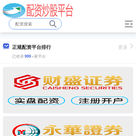
正规配资平台排行
更多
已收录
999
+家平台