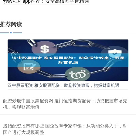
炒股杠杆app推荐：安全高倍率平台精选
推荐阅读
汉中股票配资 雅安股票配资：助您投资致富，把握财富机遇
配资炒股中国股票配资网 厦门恒指期货配资：助您把握市场先
机，实现财富增值
股指配资股市有哪些 国企改革专家李锦：从功能分类入手，对
国企进行大规模调整