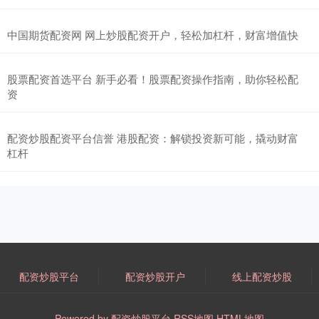
中国期货配资网 网上炒股配资开户，轻松加杠杆，财富增值快
股票配资首选平台 新手必看！股票配资操作指南，助你轻松配
资
配资炒股配资平台信誉 港股配资：解锁投资新可能，撬动财富
杠杆
配资炒股平台
配资炒股开户
线上配资炒股
Powered by
配资炒股平台
RSS地图
HTML地图