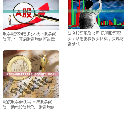
知名股票配资公司 昆明股票配
股票配资利息多少 线上股票配
资：助您把握投资良机，实现财
资开户：开启财富增值新篇章
富梦想
配债股票会跌吗 重庆股票配
资：助您投资腾飞，财富增值