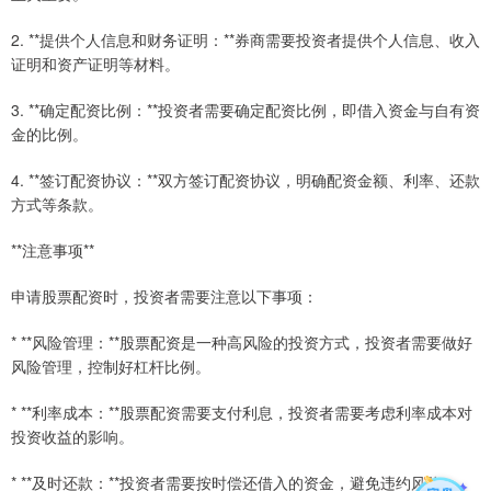
2. **提供个人信息和财务证明：**券商需要投资者提供个人信息、收入
证明和资产证明等材料。
3. **确定配资比例：**投资者需要确定配资比例，即借入资金与自有资
金的比例。
4. **签订配资协议：**双方签订配资协议，明确配资金额、利率、还款
方式等条款。
**注意事项**
申请股票配资时，投资者需要注意以下事项：
* **风险管理：**股票配资是一种高风险的投资方式，投资者需要做好
风险管理，控制好杠杆比例。
* **利率成本：**股票配资需要支付利息，投资者需要考虑利率成本对
投资收益的影响。
* **及时还款：**投资者需要按时偿还借入的资金，避免违约风险。