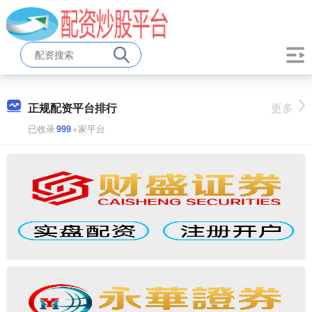
正规配资平台排行
更多
已收录
999
+家平台