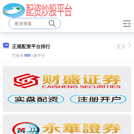
正规配资平台排行
更多
已收录
999
+家平台