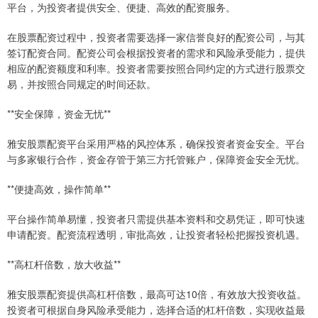
平台，为投资者提供安全、便捷、高效的配资服务。
在股票配资过程中，投资者需要选择一家信誉良好的配资公司，与其
签订配资合同。配资公司会根据投资者的需求和风险承受能力，提供
相应的配资额度和利率。投资者需要按照合同约定的方式进行股票交
易，并按照合同规定的时间还款。
**安全保障，资金无忧**
雅安股票配资平台采用严格的风控体系，确保投资者资金安全。平台
与多家银行合作，资金存管于第三方托管账户，保障资金安全无忧。
**便捷高效，操作简单**
平台操作简单易懂，投资者只需提供基本资料和交易凭证，即可快速
申请配资。配资流程透明，审批高效，让投资者轻松把握投资机遇。
**高杠杆倍数，放大收益**
雅安股票配资提供高杠杆倍数，最高可达10倍，有效放大投资收益。
投资者可根据自身风险承受能力，选择合适的杠杆倍数，实现收益最