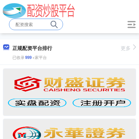
正规配资平台排行
更多
已收录
999
+家平台