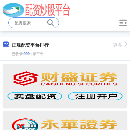
正规配资平台排行
更多
已收录
999
+家平台