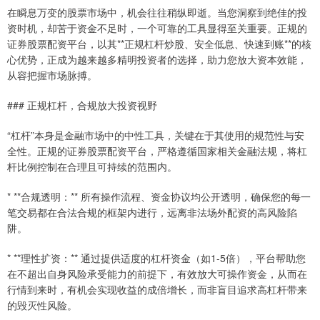
在瞬息万变的股票市场中，机会往往稍纵即逝。当您洞察到绝佳的投
资时机，却苦于资金不足时，一个可靠的工具显得至关重要。正规的
证券股票配资平台，以其**正规杠杆炒股、安全低息、快速到账**的核
心优势，正成为越来越多精明投资者的选择，助力您放大资本效能，
从容把握市场脉搏。
### 正规杠杆，合规放大投资视野
“杠杆”本身是金融市场中的中性工具，关键在于其使用的规范性与安
全性。正规的证券股票配资平台，严格遵循国家相关金融法规，将杠
杆比例控制在合理且可持续的范围内。
* **合规透明：** 所有操作流程、资金协议均公开透明，确保您的每一
笔交易都在合法合规的框架内进行，远离非法场外配资的高风险陷
阱。
* **理性扩资：** 通过提供适度的杠杆资金（如1-5倍），平台帮助您
在不超出自身风险承受能力的前提下，有效放大可操作资金，从而在
行情到来时，有机会实现收益的成倍增长，而非盲目追求高杠杆带来
的毁灭性风险。