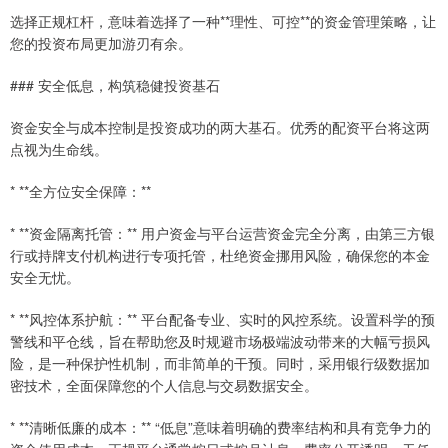
选择正规杠杆，意味着选择了一种**理性、可控**的资金管理策略，让
您的投资布局更加游刃有余。
### 安全低息，构筑稳健投资基石
资金安全与成本控制是投资成功的两大基石。优秀的配资平台将这两
点视为生命线。
* **全方位安全保障：**
* **资金隔离托管：** 用户资金与平台运营资金完全分离，由第三方银
行或持牌支付机构进行专项托管，杜绝资金挪用风险，确保您的本金
安全无忧。
* **风控体系护航：** 平台配备专业、实时的风控系统。设置科学的预
警线和平仓线，旨在帮助您及时规避市场极端波动带来的大幅亏损风
险，是一种保护性机制，而非简单的干预。同时，采用银行级数据加
密技术，全面保障您的个人信息与交易数据安全。
* **清晰低廉的成本：** “低息”意味着明确的费率结构和具有竞争力的