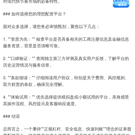
对现代快节奏市场的必备特性。
### 如何选择您的理想配资平台？
面对众多选择，请您务必审慎甄别，聚焦以下几点：
1. **资质为先：** 核查平台是否具备相关的工商注册信息及金融信息
服务资质，背景是否清晰可靠。
2. **口碑验证：** 查阅独立第三方评测及真实用户反馈，了解平台的
历史运营情况与服务信誉。
3. **条款细读：** 仔细阅读用户协议，特别是关于费用、风控规则、
双方权责的条款，确保完全理解。
4. **体验试用：** 优先选择提供模拟盘或小额试用的平台，亲身感受
其操作流程、风控提示及客服响应速度。
### 结语
总而言之，一个秉持**正规杠杆、安全低息、快速到账**理念的证券股