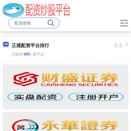
正规配资平台排行
更多
已收录
999
+家平台