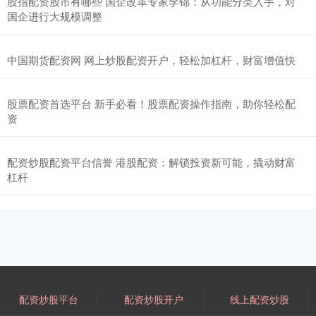
股指配资股市有哪些 国企改革专家李锦：从功能分类入手，对
国企进行大规模调整
中国期货配资网 网上炒股配资开户，轻松加杠杆，财富增值快
股票配资首选平台 新手必看！股票配资操作指南，助你轻松配
资
配资炒股配资平台信誉 港股配资：解锁投资新可能，撬动财富
杠杆
配资炒股平台
配资炒股开户
线上配资炒股