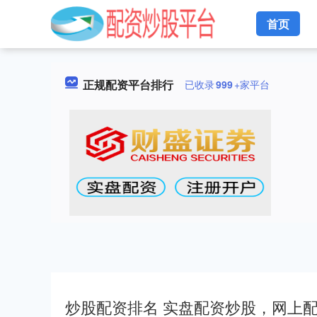
首页
正规配资平台排行
已收录
999
+家平台
炒股配资排名 实盘配资炒股，网上