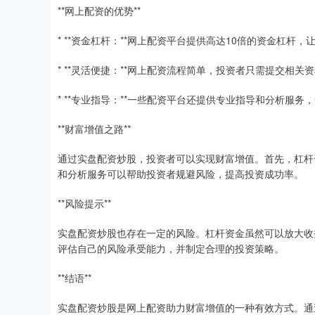
**网上配资的优势**
* **资金杠杆：**网上配资平台提供高达10倍的资金杠杆
* **灵活便捷：**网上配资流程简单，投资者只需提交相
* **专业指导：**一些配资平台还提供专业指导和分析服
**财富增值之路**
通过实盘配资炒股，投资者可以实现财富增值。首先，杠杆
和分析服务可以帮助投资者规避风险，提高投资成功率。
**风险提示**
实盘配资炒股也存在一定的风险。杠杆资金虽然可以放大收
评估自己的风险承受能力，并制定合理的投资策略。
**结语**
实盘配资炒股是网上配资助力财富增值的一种有效方式。通