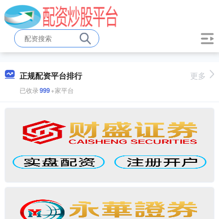
正规配资平台排行
更多
已收录
999
+家平台