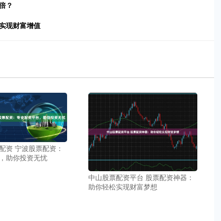
倍？
，实现财富增值
配资 宁波股票配资：
，助你投资无忧
中山股票配资平台 股票配资神器：
助你轻松实现财富梦想