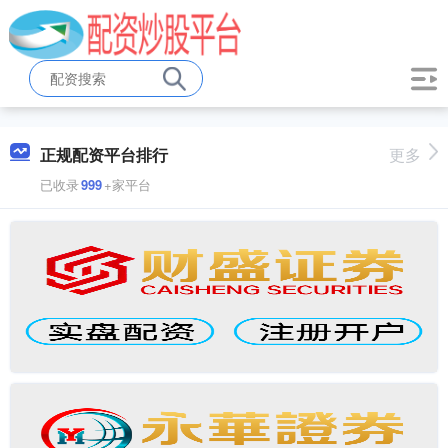
正规配资平台排行
更多
已收录
999
+家平台